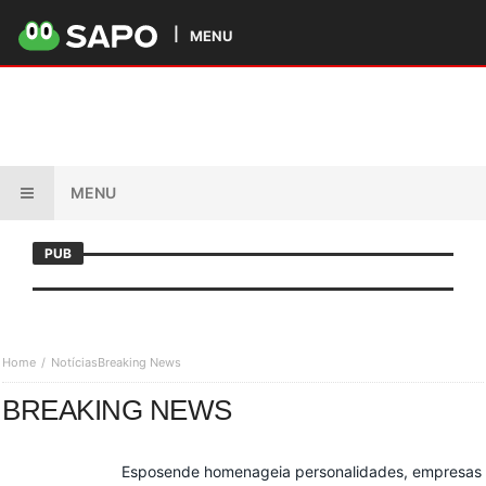
MENU
MENU
PUB
Home
Notícias
Breaking News
BREAKING NEWS
Esposende homenageia personalidades, empresas