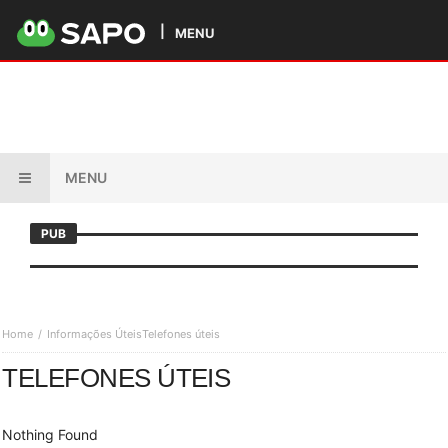
MENU
MENU
PUB
Home
Informações Úteis
Telefones úteis
TELEFONES ÚTEIS
Nothing Found