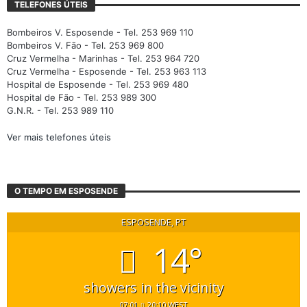
TELEFONES ÚTEIS
Bombeiros V. Esposende - Tel. 253 969 110
Bombeiros V. Fão - Tel. 253 969 800
Cruz Vermelha - Marinhas - Tel. 253 964 720
Cruz Vermelha - Esposende - Tel. 253 963 113
Hospital de Esposende - Tel. 253 969 480
Hospital de Fão - Tel. 253 989 300
G.N.R. - Tel. 253 989 110
Ver mais telefones úteis
O TEMPO EM ESPOSENDE
ESPOSENDE, PT
14°
showers in the vicinity
07:01
20:10 WEST