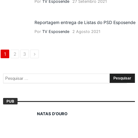
Por
TV Esposende
27 Setembro 2021
Reportagem entrega de Listas do PSD Esposende
Por
TV Esposende
2 Agosto 2021
1
2
3
PUB
NATAS D’OURO