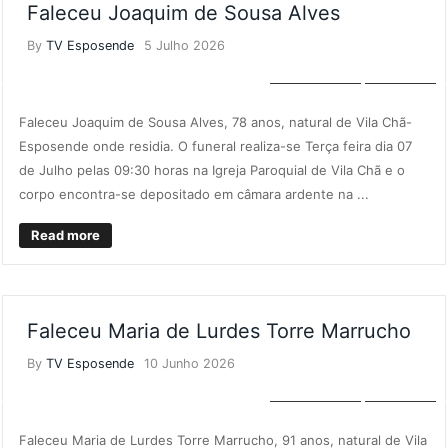
Faleceu Joaquim de Sousa Alves
By
TV Esposende
5 Julho 2026
NECROLOGIA
NOTÍCIAS
Faleceu Joaquim de Sousa Alves, 78 anos, natural de Vila Chã-
Esposende onde residia. O funeral realiza-se Terça feira dia 07
de Julho pelas 09:30 horas na Igreja Paroquial de Vila Chã e o
corpo encontra-se depositado em câmara ardente na ...
Read more
Faleceu Maria de Lurdes Torre Marrucho
By
TV Esposende
10 Junho 2026
NECROLOGIA
NOTÍCIAS
Faleceu Maria de Lurdes Torre Marrucho, 91 anos, natural de Vila