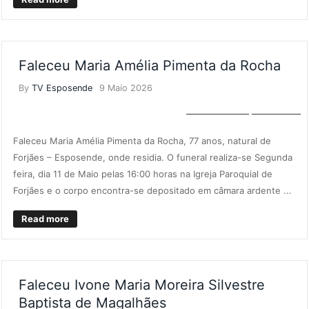
Faleceu Maria Amélia Pimenta da Rocha
By
TV Esposende
9 Maio 2026
NECROLOGIA
NOTÍCIAS
Faleceu Maria Amélia Pimenta da Rocha, 77 anos, natural de
Forjães – Esposende, onde residia. O funeral realiza-se Segunda
feira, dia 11 de Maio pelas 16:00 horas na Igreja Paroquial de
Forjães e o corpo encontra-se depositado em câmara ardente ...
Read more
Faleceu Ivone Maria Moreira Silvestre
Baptista de Magalhães