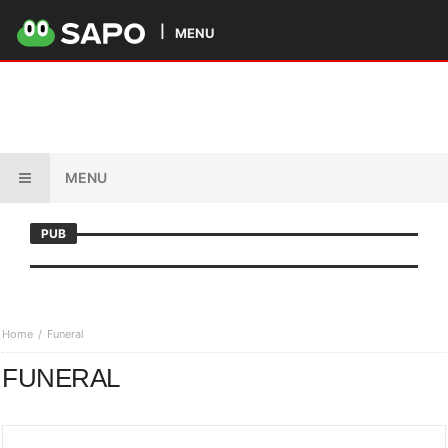
MENU
MENU
PUB
Home
Funeral
FUNERAL