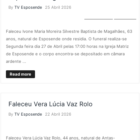
By
TV Esposende
25 Abril 2026
NECROLOGIA
NOTÍCIAS
Faleceu Ivone Maria Moreira Silvestre Baptista de Magalhães, 63
anos, natural de Esposende onde residia. O funeral realiza-se
Segunda feira dia 27 de Abril pelas 17:00 horas na Igreja Matriz
de Esposende e o corpo encontra-se depositado em câmara
ardente ...
Read more
Faleceu Vera Lúcia Vaz Rolo
By
TV Esposende
22 Abril 2026
NECROLOGIA
NOTÍCIAS
Faleceu Vera Lúcia Vaz Rolo, 44 anos, natural de Antas-