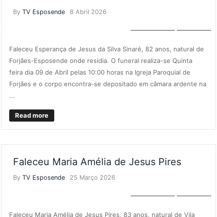
By
TV Esposende
8 Abril 2026
NECROLOGIA
NOTÍCIAS
Faleceu Esperança de Jesus da Silva Sinaré, 82 anos, natural de
Forjães-Esposende onde residia. O funeral realiza-se Quinta
feira dia 09 de Abril pelas 10:00 horas na Igreja Paroquial de
Forjães e o corpo encontra-se depositado em câmara ardente na
...
Read more
Faleceu Maria Amélia de Jesus Pires
By
TV Esposende
25 Março 2026
NECROLOGIA
NOTÍCIAS
Faleceu Maria Amélia de Jesus Pires, 83 anos, natural de Vila