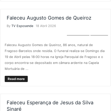
Faleceu Augusto Gomes de Queiroz
By
TV Esposende
18 Abril 2026
NECROLOGIA
NOTÍCIAS
Faleceu Augusto Gomes de Queiroz, 86 anos, natural de
Fragoso-Barcelos onde residia. O funeral realiza-se Domingo dia
19 de Abril pelas 18:00 horas na Igreja Paroquial de Fragoso e o
corpo encontra-se depositado em câmara ardente na Capela
Mortuária de ...
Read more
Faleceu Esperança de Jesus da Silva
Sinaré