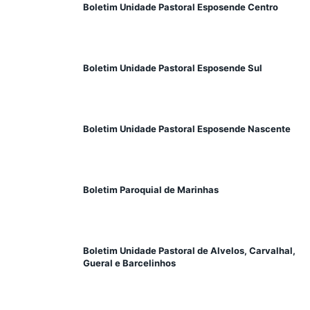
Boletim Unidade Pastoral Esposende Centro
Boletim Unidade Pastoral Esposende Sul
Boletim Unidade Pastoral Esposende Nascente
Boletim Paroquial de Marinhas
Boletim Unidade Pastoral de Alvelos, Carvalhal,
Gueral e Barcelinhos