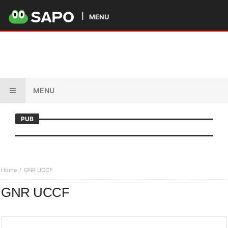
MENU
MENU
PUB
Home
GNR UCCF
GNR UCCF