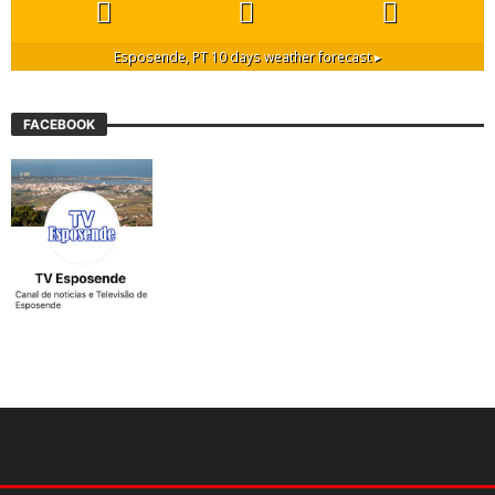
Esposende, PT
10 days weather forecast ▸
FACEBOOK