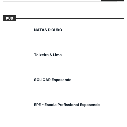
PUB
NATAS D’OURO
Teixeira & Lima
SOLICAR Esposende
EPE – Escola Profissional Esposende