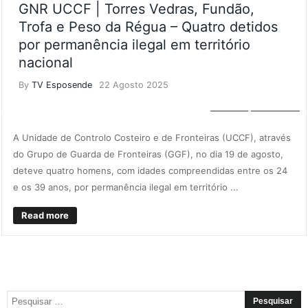
GNR UCCF | Torres Vedras, Fundão,
Trofa e Peso da Régua – Quatro detidos
por permanência ilegal em território
nacional
By
TV Esposende
22 Agosto 2025
LOCAL
NOTÍCIAS
A Unidade de Controlo Costeiro e de Fronteiras (UCCF), através
do Grupo de Guarda de Fronteiras (GGF), no dia 19 de agosto,
deteve quatro homens, com idades compreendidas entre os 24
e os 39 anos, por permanência ilegal em território ...
Read more