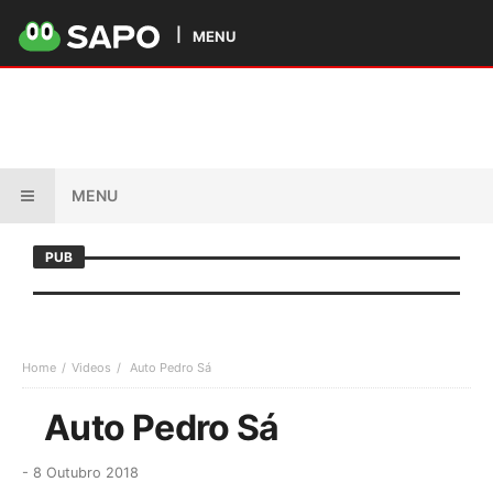
MENU
MENU
PUB
Home
Videos
Auto Pedro Sá
Auto Pedro Sá
-
8 Outubro 2018