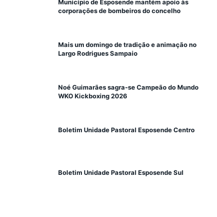
Município de Esposende mantém apoio às
corporações de bombeiros do concelho
Mais um domingo de tradição e animação no
Largo Rodrigues Sampaio
Noé Guimarães sagra-se Campeão do Mundo
WKO Kickboxing 2026
Boletim Unidade Pastoral Esposende Centro
Boletim Unidade Pastoral Esposende Sul