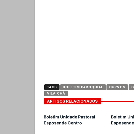
TAGS
BOLETIM PAROQUIAL
CURVOS
G
VILA CHÃ
ARTIGOS RELACIONADOS
Boletim Unidade Pastoral
Boletim Un
Esposende Centro
Esposende