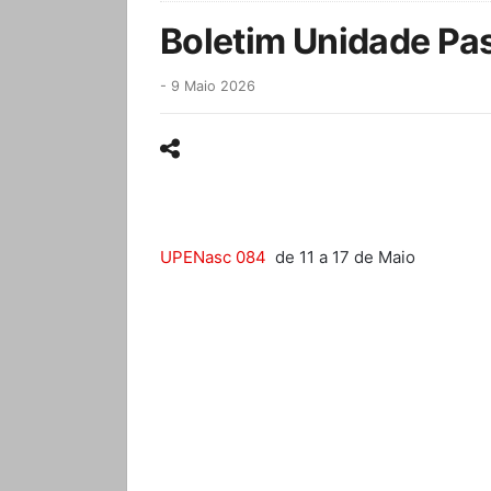
Boletim Unidade Pa
-
9 Maio 2026
UPENasc 084
de 11 a 17 de Maio