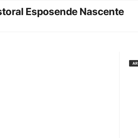
storal Esposende Nascente
AR