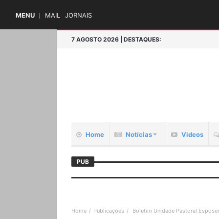
MENU
MAIL
JORNAIS
7 AGOSTO 2026 | DESTAQUES:
Home
Notícias
Videos
PUB
Home
Publicações
Boletim Unidade Pastoral Espose