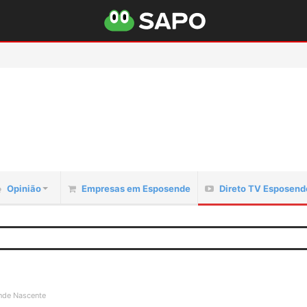
Opinião
Empresas em Esposende
Direto TV Esposend
nde Nascente