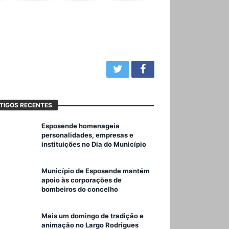
TIGOS RECENTES
Esposende homenageia
personalidades, empresas e
instituições no Dia do Município
Município de Esposende mantém
apoio às corporações de
bombeiros do concelho
Mais um domingo de tradição e
animação no Largo Rodrigues