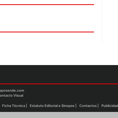
esposende.com
ontacto Visual
Ficha Técnica
Estatuto Editorial e Sinopse
Contactos
Publicida