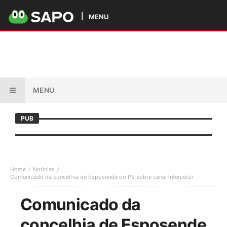
MENU
MENU
PUB
Home
Notícias
Comunicado da concelhia de Esposende do PS sobre canal intercetor
Comunicado da
concelhia de Esposende