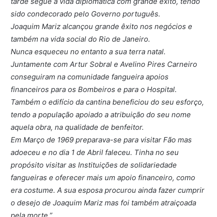
tarde segue a vida diplomática com grande êxito, tendo
sido condecorado pelo Governo português.
Joaquim Mariz alcançou grande êxito nos negócios e
também na vida social do Rio de Janeiro.
Nunca esqueceu no entanto a sua terra natal.
Juntamente com Artur Sobral e Avelino Pires Carneiro
conseguiram na comunidade fangueira apoios
financeiros para os Bombeiros e para o Hospital.
Também o edifício da cantina beneficiou do seu esforço,
tendo a população apoiado a atribuição do seu nome
aquela obra, na qualidade de benfeitor.
Em Março de 1969 preparava-se para visitar Fão mas
adoeceu e no dia 1 de Abril faleceu. Tinha no seu
propósito visitar as Instituições de solidariedade
fangueiras e oferecer mais um apoio financeiro, como
era costume. A sua esposa procurou ainda fazer cumprir
o desejo de Joaquim Mariz mas foi também atraiçoada
pela morte.”