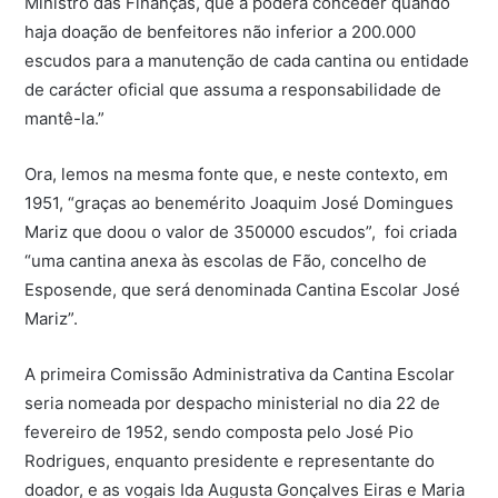
Ministro das Finanças, que a poderá conceder quando
haja doação de benfeitores não inferior a 200.000
escudos para a manutenção de cada cantina ou entidade
de carácter oficial que assuma a responsabilidade de
mantê-la.”
Ora, lemos na mesma fonte que, e neste contexto, em
1951, “graças ao benemérito Joaquim José Domingues
Mariz que doou o valor de 350000 escudos”, foi criada
“uma cantina anexa às escolas de Fão, concelho de
Esposende, que será denominada Cantina Escolar José
Mariz”.
A primeira Comissão Administrativa da Cantina Escolar
seria nomeada por despacho ministerial no dia 22 de
fevereiro de 1952, sendo composta pelo José Pio
Rodrigues, enquanto presidente e representante do
doador, e as vogais Ida Augusta Gonçalves Eiras e Maria