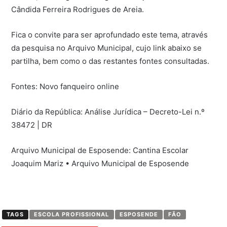
Cândida Ferreira Rodrigues de Areia.
Fica o convite para ser aprofundado este tema, através
da pesquisa no Arquivo Municipal, cujo link abaixo se
partilha, bem como o das restantes fontes consultadas.
Fontes: Novo fanqueiro online
Diário da República: Análise Jurídica – Decreto-Lei n.º
38472 | DR
Arquivo Municipal de Esposende: Cantina Escolar
Joaquim Mariz • Arquivo Municipal de Esposende
TAGS
ESCOLA PROFISSIONAL
ESPOSENDE
FÃO