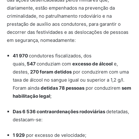
diariamente, estão empenhados na prevenção da
criminalidade, no patrulhamento rodoviário e na
prestação de auxílio aos condutores, para garantir o
decorrer das festividades e as deslocações de pessoas
em segurança, nomeadamente:
41 970
condutores fiscalizados, dos
quais,
547
conduziam com
excesso de álcool
e,
destes,
270 foram detidos
por conduzirem com uma
taxa de álcool no sangue igual ou superior a 1,2 g/l.
Foram ainda
detidas 78 pessoas
por conduzirem
sem
habilitação legal
;
Das 6 536 contraordenações rodoviárias
detetadas,
destacam-se:
1 929
por excesso de velocidade;