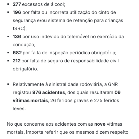
277
excessos de álcool;
196
por falta ou incorreta utilização do cinto de
segurança e/ou sistema de retenção para crianças
(SRC);
136
por uso indevido do telemóvel no exercício da
condução;
682
por falta de
inspeção periódica obrigatória;
212
por falta de seguro de responsabilidade civil
obrigatório.
Relativamente à sinistralidade rodoviária, a GNR
registou
976 acidentes
, dos quais resultaram
09
vítimas mortais
, 26 feridos graves e 275 feridos
leves.
No que concerne aos acidentes com as
nove
vítimas
mortais, importa referir que os mesmos dizem respeito