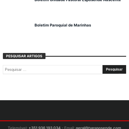
Boletim Paroquial de Marinhas
PESQUISAR ARTIGOS
Telemóvel:
+351 936 193 034
- Email:
geral@tvesposende.com