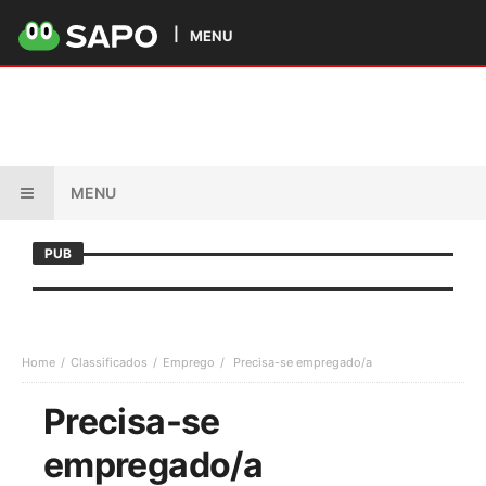
MENU
MENU
PUB
Home
Classificados
Emprego
Precisa-se empregado/a
Precisa-se
empregado/a