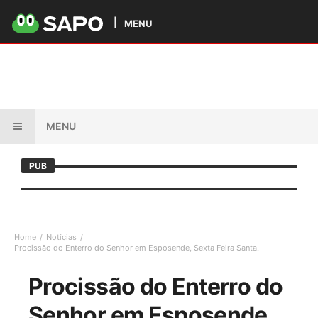
MENU
MENU
PUB
Home
Notícias
Procissão do Enterro do Senhor em Esposende, Sexta Feira Santa.
Procissão do Enterro do
Senhor em Esposende,