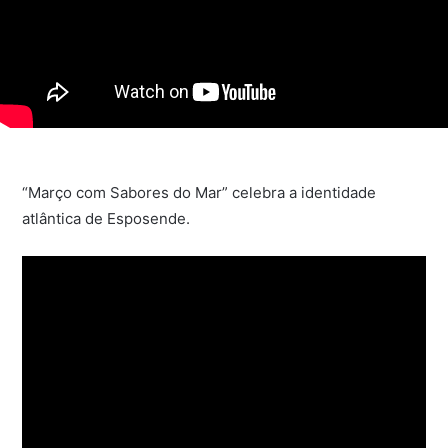
“Março com Sabores do Mar” celebra a identidade
atlântica de Esposende.