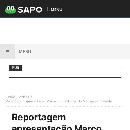
MENU
MENU
PUB
Home
Videos
Reportagem apresentação Março com Sabores do Mar em Esposende
Reportagem
apresentação Março