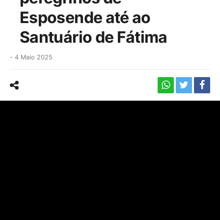
Esposende até ao
Santuário de Fátima
-
4 Maio 2025