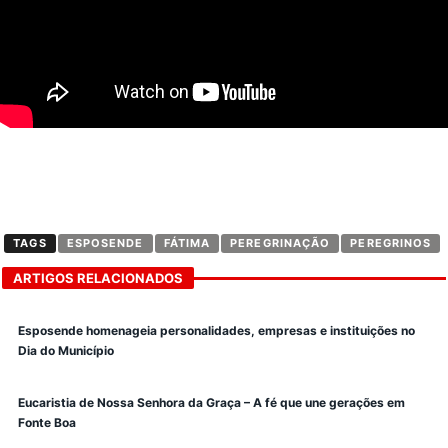
TAGS
ESPOSENDE
FÁTIMA
PEREGRINAÇÃO
PEREGRINOS
ARTIGOS RELACIONADOS
Esposende homenageia personalidades, empresas e instituições no
Dia do Município
Eucaristia de Nossa Senhora da Graça – A fé que une gerações em
Fonte Boa