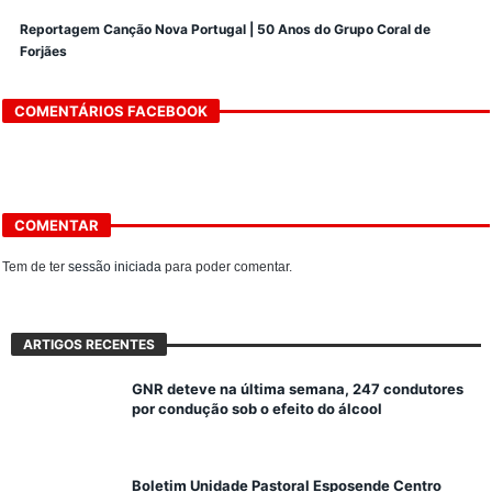
Reportagem Canção Nova Portugal | 50 Anos do Grupo Coral de
Forjães
COMENTÁRIOS FACEBOOK
COMENTAR
Tem de ter
sessão iniciada
para poder comentar.
ARTIGOS RECENTES
GNR deteve na última semana, 247 condutores
por condução sob o efeito do álcool
Boletim Unidade Pastoral Esposende Centro