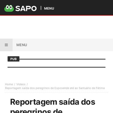
MENU
MENU
PUB
Home
Videos
Reportagem saída dos peregrinos de Esposende até ao Santuário de Fátima
Reportagem saída dos
peregrinos de