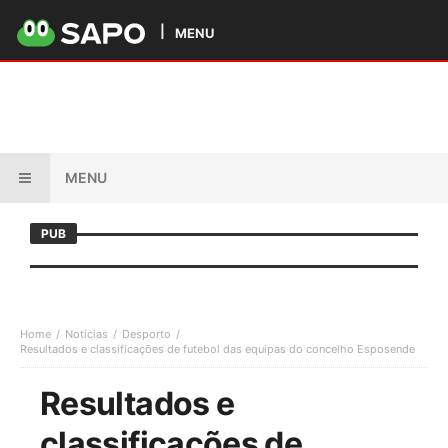
MENU
MENU
PUB
Home
Notícias
Desporto
Resultados e classificações de futebol das equipas do concelho Esposende
Resultados e
classificações de