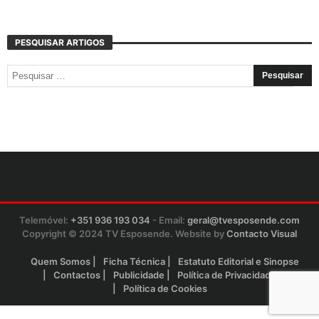
PESQUISAR ARTIGOS
Telemóvel:
+351 936 193 034
- Email:
geral@tvesposende.com
Copyright © 2024 TV Esposende. Website by
Contacto Visual
Quem Somos
Ficha Técnica
Estatuto Editorial e Sinopse
Contactos
Publicidade
Política de Privacidade
Política de Cookies