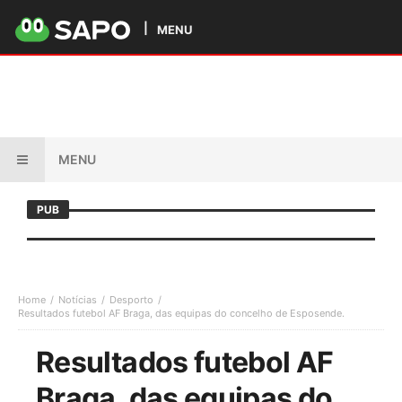
MENU
MENU
PUB
Home
Notícias
Desporto
Resultados futebol AF Braga, das equipas do concelho de Esposende.
Resultados futebol AF
Braga, das equipas do