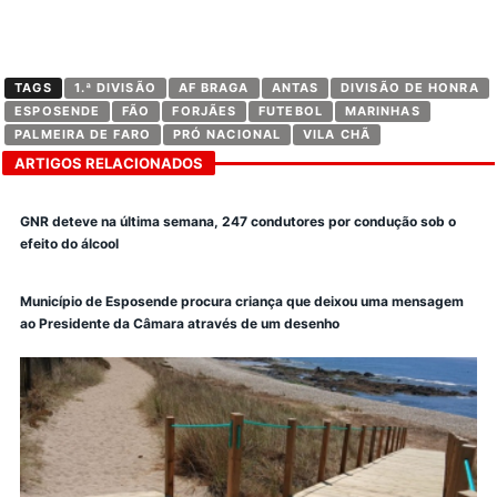
TAGS
1.ª DIVISÃO
AF BRAGA
ANTAS
DIVISÃO DE HONRA
ESPOSENDE
FÃO
FORJÃES
FUTEBOL
MARINHAS
PALMEIRA DE FARO
PRÓ NACIONAL
VILA CHÃ
ARTIGOS RELACIONADOS
GNR deteve na última semana, 247 condutores por condução sob o
efeito do álcool
Município de Esposende procura criança que deixou uma mensagem
ao Presidente da Câmara através de um desenho