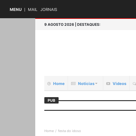
MENU
MAIL
JORNAIS
9 AGOSTO 2026 | DESTAQUES:
Home
Notícias
Videos
PUB
Home
festa do idoso