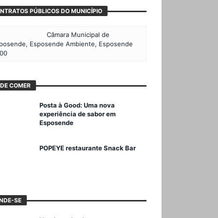
NTRATOS PÚBLICOS DO MUNICÍPIO
Câmara Municipal de
posende, Esposende Ambiente, Esposende
00
DE COMER
Posta à Good: Uma nova
experiência de sabor em
Esposende
POPEYE restaurante Snack Bar
NDE-SE