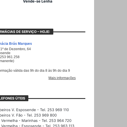
Vende-se Lenha
RMÁCIAS DE SERVIÇO – HOJE:
LEFONES ÚTEIS
eiros V. Esposende - Tel. 253 969 110
eiros V. Fão - Tel. 253 969 800
 Vermelha - Marinhas - Tel. 253 964 720
 Vermelha - Esposende - Tel. 253 963 113