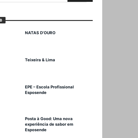
B
NATAS D’OURO
Teixeira & Lima
EPE – Escola Profissional
Esposende
Posta à Good: Uma nova
experiência de sabor em
Esposende