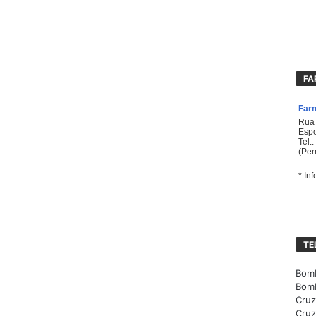
FA
TE
Bomb
Bomb
Cruz
Cruz