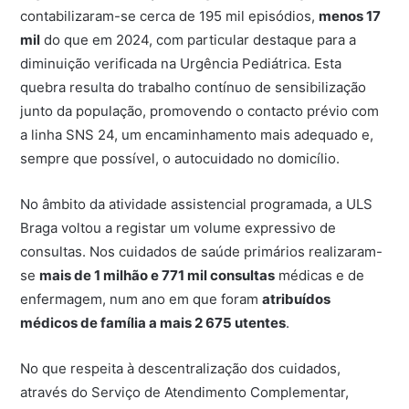
contabilizaram-se cerca de 195 mil episódios,
menos 17
mil
do que em 2024, com particular destaque para a
diminuição verificada na Urgência Pediátrica. Esta
quebra resulta do trabalho contínuo de sensibilização
junto da população, promovendo o contacto prévio com
a linha SNS 24, um encaminhamento mais adequado e,
sempre que possível, o autocuidado no domicílio.
No âmbito da atividade assistencial programada, a ULS
Braga voltou a registar um volume expressivo de
consultas. Nos cuidados de saúde primários realizaram-
se
mais de 1 milhão e 771 mil consultas
médicas e de
enfermagem, num ano em que foram
atribuídos
médicos de família a mais 2 675 utentes
.
No que respeita à descentralização dos cuidados,
através do Serviço de Atendimento Complementar,