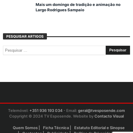
Mais um domingo de tradição e animação no
Largo Rodrigues Sampaio
PESQUISAR ARTIGOS
Telemóvel:
+351 936 193 034
- Email:
geral@tvesposende.com
Copyright © 2024 TV Esposende. Website by
Contacto Visual
Quem Somos
Ficha Técnica
Estatuto Editorial e Sinopse