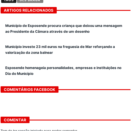
ARTIGOS RELACIONADOS
Município de Esposende procura criança que deixou uma mensagem
ao Presidente da Câmara através de um desenho
Município investe 23 mil euros na freguesia de Mar reforçando a
valorização da zona balnear
Esposende homenageia personalidades, empresas e instituições no
Dia do Município
COMENTÁRIOS FACEBOOK
COMENTAR
Tem de ter
sessão iniciada
para poder comentar.