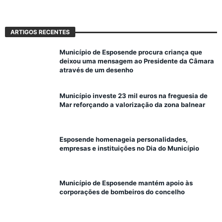
ARTIGOS RECENTES
Município de Esposende procura criança que
deixou uma mensagem ao Presidente da Câmara
através de um desenho
Município investe 23 mil euros na freguesia de
Mar reforçando a valorização da zona balnear
Esposende homenageia personalidades,
empresas e instituições no Dia do Município
Município de Esposende mantém apoio às
corporações de bombeiros do concelho