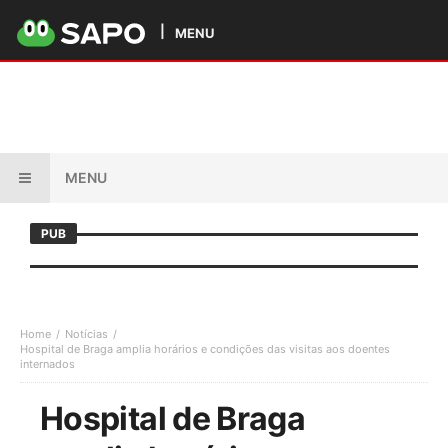
MENU
MENU
PUB
Home
Notícias
Hospital de Braga amplia horários e condições das visitas aos doentes
internados
Hospital de Braga