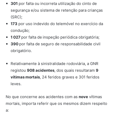
301
por falta ou incorreta utilização do cinto de
segurança e/ou sistema de retenção para crianças
(SRC);
173
por uso indevido do telemóvel no exercício da
condução;
1 027
por falta de
inspeção periódica obrigatória;
390
por falta de seguro de responsabilidade civil
obrigatório.
Relativamente à sinistralidade rodoviária, a GNR
registou
908 acidentes
, dos quais resultaram
9
vítimas mortais
, 24 feridos graves e 301 feridos
leves.
No que concerne aos acidentes com as
nove
vítimas
mortais, importa referir que os mesmos dizem respeito
a: