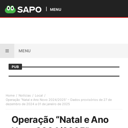
MENU
MENU
PUB
Home
Notícias
Local
Operação “Natal e Ano Novo 2024/2025” – Dados provisórios de 27 de
dezembro de 2024 a 01 de janeiro de 2025
Operação “Natal e Ano